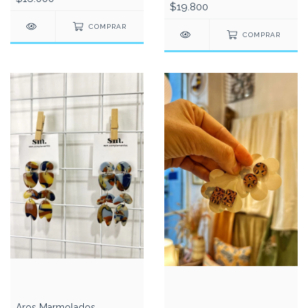
$19.800
COMPRAR
COMPRAR
Aros Marmolados