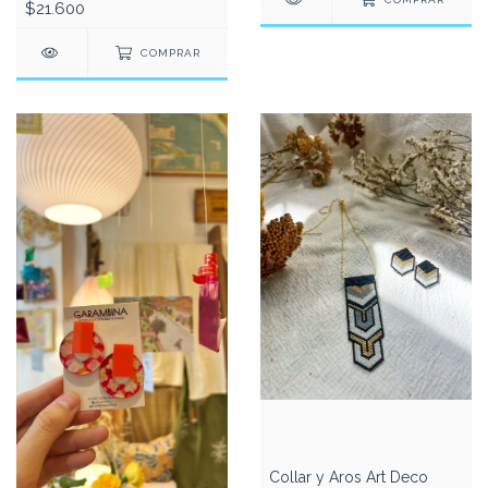
$21.600
COMPRAR
Collar y Aros Art Deco