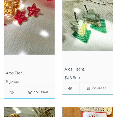
Aros Flecha
Aros Flor
$48.600
$32.400
COMPRAR
COMPRAR