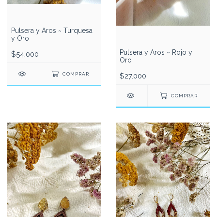
Pulsera y Aros ~ Turquesa
y Oro
Pulsera y Aros ~ Rojo y
$54.000
Oro
COMPRAR
$27.000
COMPRAR