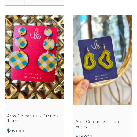
Aros Colgantes ~ Círculos
Trama
Aros Colgantes ~ Dúo
Formas
$16.000
$18.000