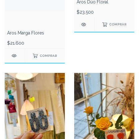
Aros Dúo Floral
$23.500
COMPRAR
Aros Marga Flores
$21.600
COMPRAR