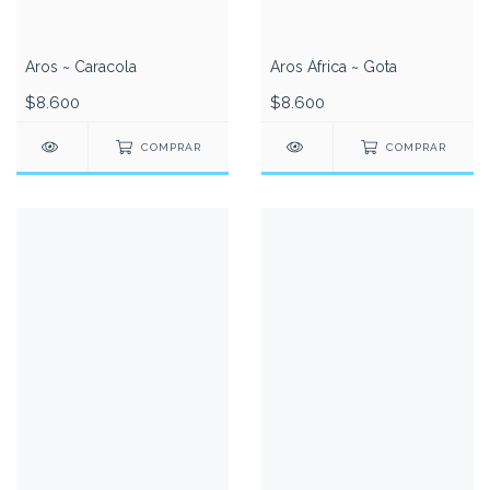
Aros ~ Caracola
Aros África ~ Gota
$8.600
$8.600
COMPRAR
COMPRAR