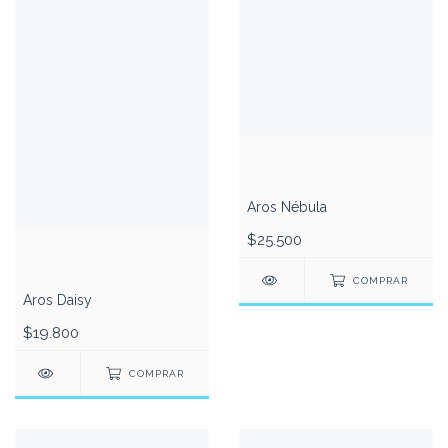
Aros Nébula
$25.500
COMPRAR
Aros Daisy
$19.800
COMPRAR