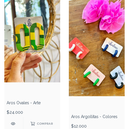
Aros Ovales - Arte
$24.000
Aros Argollitas - Colores
COMPRAR
$12.000