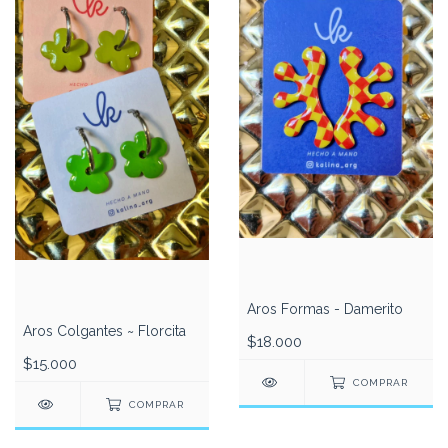
Aros Formas - Damerito
Aros Colgantes ~ Florcita
$18.000
$15.000
COMPRAR
COMPRAR