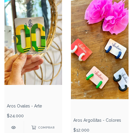
Aros Ovales - Arte
$24.000
Aros Argollitas - Colores
COMPRAR
$12.000