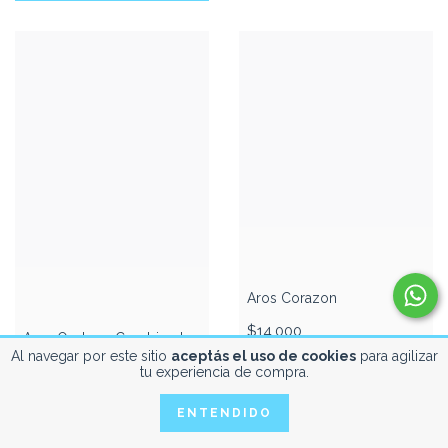
Aros Corazon
$14.000
Aros Ovales - Combinados
Al navegar por este sitio
aceptás el uso de cookies
para agilizar
$20.000
tu experiencia de compra.
COMPRAR
COMPRAR
ENTENDIDO