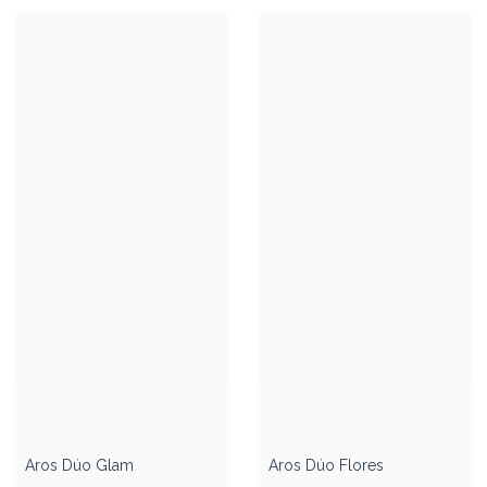
Aros Dúo Glam
Aros Dúo Flores