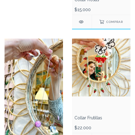
$15.000
COMPRAR
Collar Frutillas
$22.000