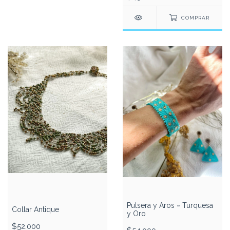
COMPRAR
Pulsera y Aros ~ Turquesa
Collar Antique
y Oro
$52.000