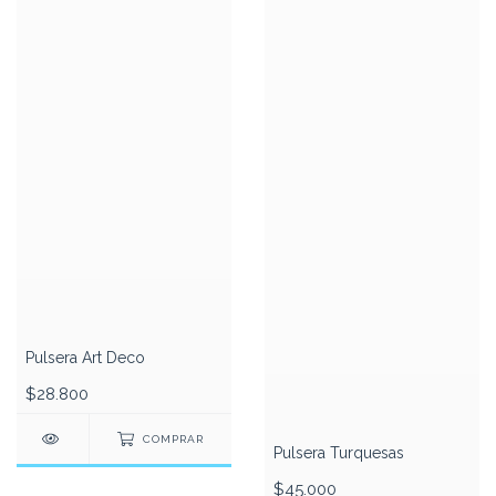
Pulsera Art Deco
$28.800
COMPRAR
Pulsera Turquesas
$45.000