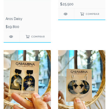
$25.500
COMPRAR
Aros Daisy
$19.800
COMPRAR