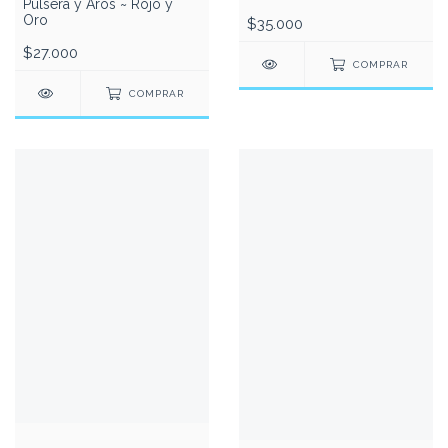
Pulsera y Aros ~ Rojo y
Oro
$35.000
$27.000
COMPRAR
COMPRAR