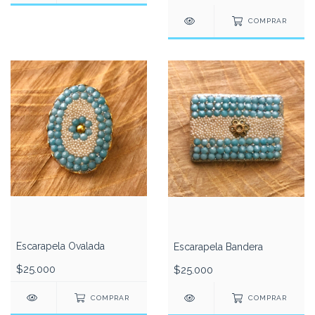
COMPRAR
Escarapela Ovalada
Escarapela Bandera
$25.000
$25.000
COMPRAR
COMPRAR