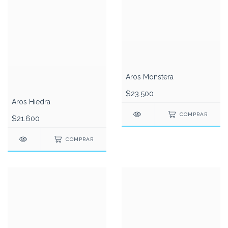
Aros Monstera
$23.500
Aros Hiedra
COMPRAR
$21.600
COMPRAR