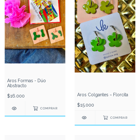
Aros Formas - Dúo
Abstracto
Aros Colgantes ~ Florcita
$16.000
$15.000
COMPRAR
COMPRAR