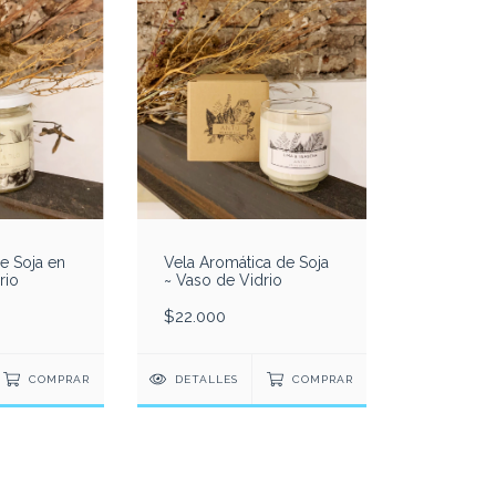
de Soja en
Vela Aromática de Soja
rio
~ Vaso de Vidrio
$22.000
COMPRAR
DETALLES
COMPRAR