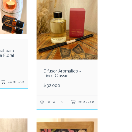
ial para
a Floral
Difusor Aromático ~
Línea Classic
COMPRAR
$32.000
DETALLES
COMPRAR