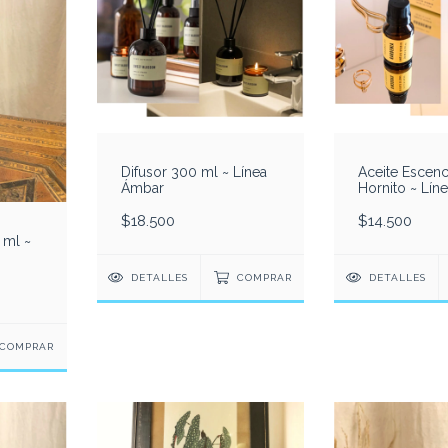
Difusor 300 ml ~ Línea
Aceite Escenc
Ámbar
Hornito ~ Líne
$18.500
$14.500
 ml ~
DETALLES
COMPRAR
DETALLES
COMPRAR