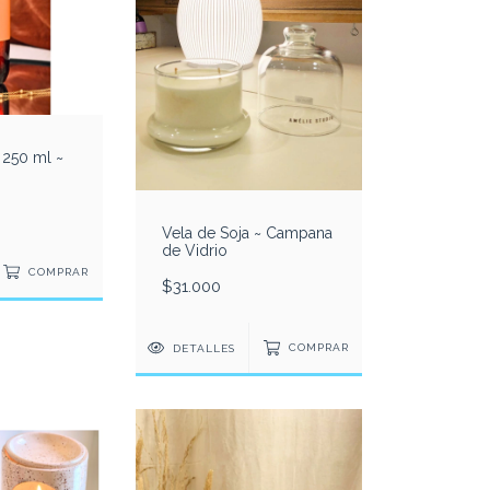
 250 ml ~
Vela de Soja ~ Campana
de Vidrio
COMPRAR
$31.000
DETALLES
COMPRAR