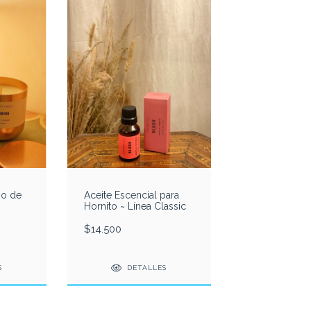
so de
Aceite Escencial para
Hornito ~ Línea Classic
$14.500
S
DETALLES