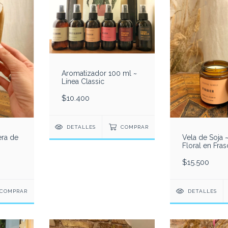
Aromatizador 100 ml ~
Línea Classic
$10.400
DETALLES
COMPRAR
era de
Vela de Soja 
Floral en Fra
$15.500
COMPRAR
DETALLES