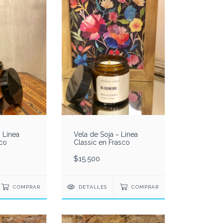
Vela de Soja ~ Línea
~ Línea
Classic en Frasco
sco
$15.500
DETALLES
COMPRAR
COMPRAR