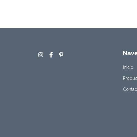
Nav
Inicio
Produc
Contac