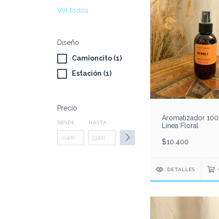
Ver todos
Diseño
Camioncito (1)
Estación (1)
Precio
Aromatizador 100
DESDE
HASTA
Línea Floral
$10.400
DETALLES