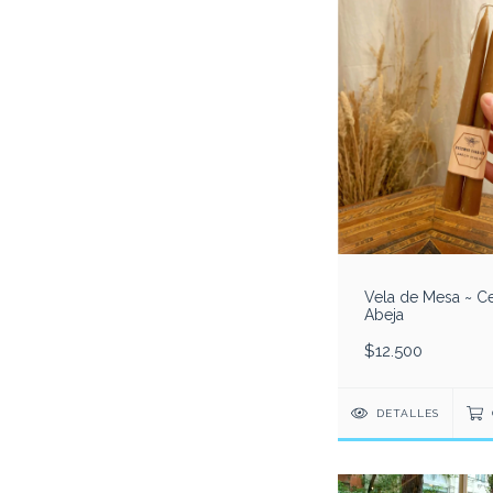
Vela de Mesa ~ C
Abeja
$12.500
DETALLES