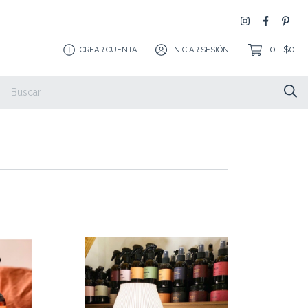
0
$0
CREAR CUENTA
INICIAR SESIÓN
-