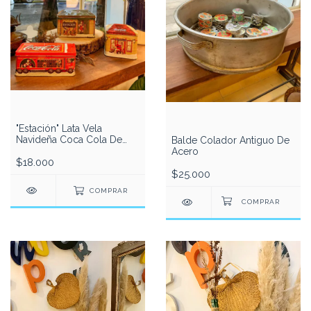
"Estación" Lata Vela
Navideña Coca Cola De
Balde Colador Antiguo De
Colección
Acero
$18.000
$25.000
COMPRAR