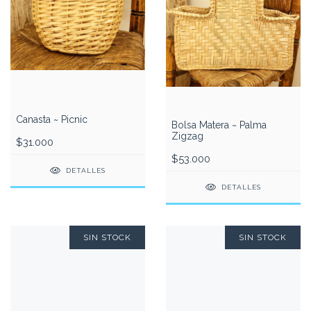
Canasta ~ Picnic
Bolsa Matera ~ Palma
Zigzag
$31.000
$53.000
DETALLES
DETALLES
SIN STOCK
SIN STOCK