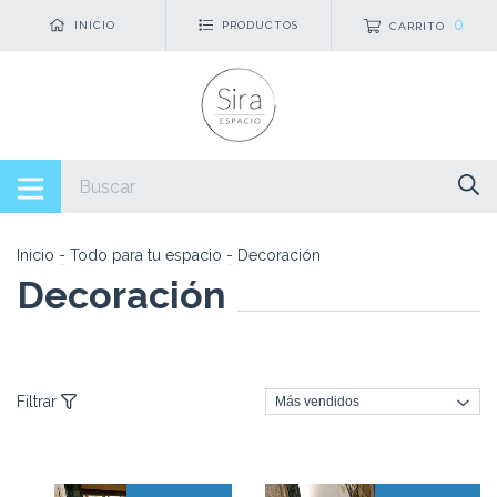
0
INICIO
PRODUCTOS
CARRITO
Inicio
-
Todo para tu espacio
-
Decoración
Decoración
Filtrar