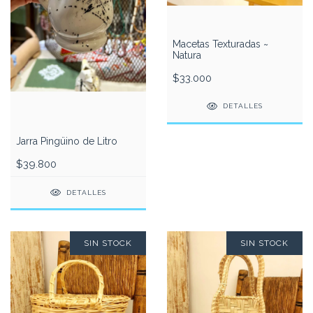
Macetas Texturadas ~
Natura
$33.000
DETALLES
Jarra Pingüino de Litro
$39.800
DETALLES
SIN STOCK
SIN STOCK