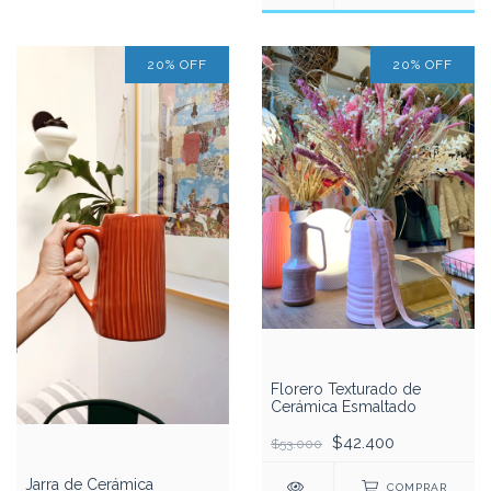
20% OFF
20% OFF
Florero Texturado de
Cerámica Esmaltado
$42.400
$53.000
Jarra de Cerámica
COMPRAR