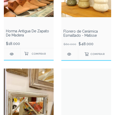
Horma Antigua De Zapato
Florero de Cerámica
De Madera
Esmaltado - Matisse
$18.000
$48.000
$60.000
COMPRAR