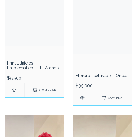
Print Edificios
Emblemáticos ~ El Ateneo
Grand Splendid
Florero Texturado ~ Ondas
$5.500
$35.000
COMPRAR
COMPRAR