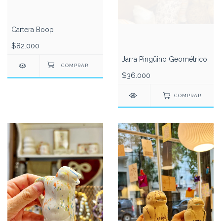
Cartera Boop
$82.000
Jarra Pingüino Geométrico
$36.000
COMPRAR