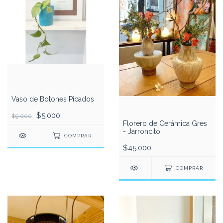
Vaso de Botones Picados
$5.000
$9.000
Florero de Cerámica Gres
- Jarroncito
COMPRAR
$45.000
COMPRAR