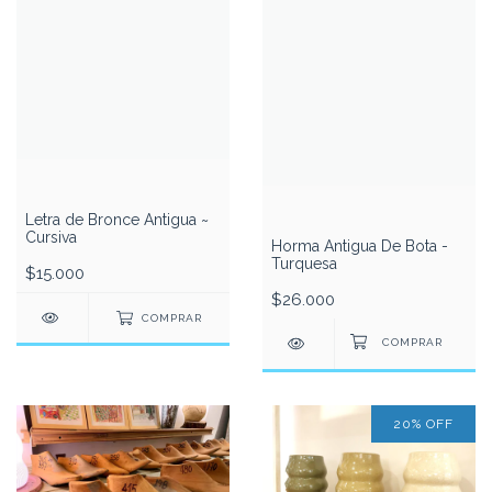
Letra de Bronce Antigua ~
Cursiva
Horma Antigua De Bota -
Turquesa
$15.000
$26.000
COMPRAR
20
%
OFF