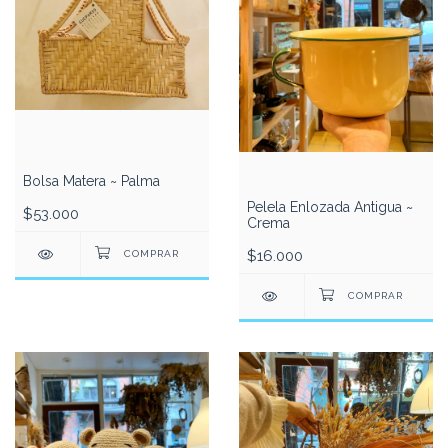
Bolsa Matera ~ Palma
Pelela Enlozada Antigua ~
$53.000
Crema
$16.000