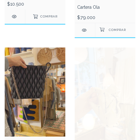
$10.500
Cartera Ola
$79.000
COMPRAR