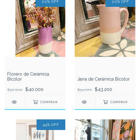
20% OFF
20% OFF
Florero de Cerámica
Bicolor
Jarra de Cerámica Bicolor
$40.000
$43.200
$50.000
$54.000
COMPRAR
COMPRAR
44
%
OFF