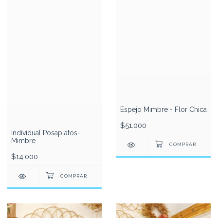
Espejo Mimbre - Flor Chica
$51.000
Individual Posaplatos-
Mimbre
$14.000