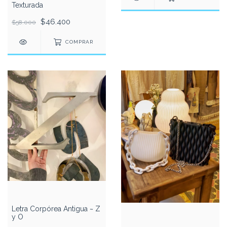
Texturada
$46.400
$58.000
COMPRAR
Letra Corpórea Antigua ~ Z
y O