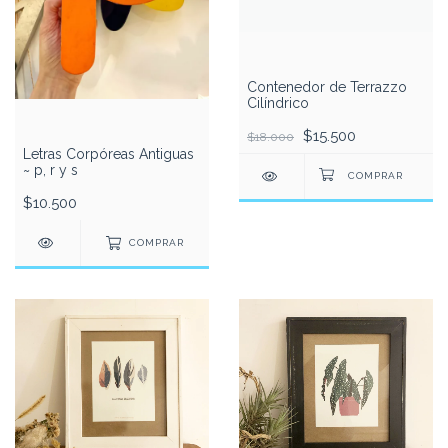
Contenedor de Terrazzo
Cilíndrico
$15.500
$18.000
Letras Corpóreas Antiguas
~ p, r y s
$10.500
COMPRAR