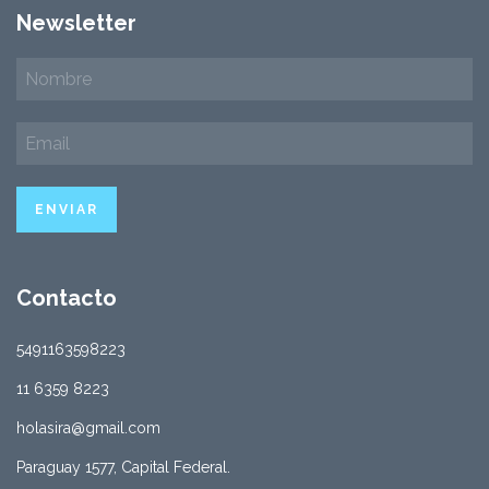
Newsletter
Contacto
5491163598223
11 6359 8223
holasira@gmail.com
Paraguay 1577, Capital Federal.