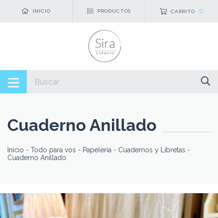
0
INICIO
PRODUCTOS
CARRITO
Cuaderno Anillado
Inicio
-
Todo para vos
-
Papelería
-
Cuadernos y Libretas
-
Cuaderno Anillado