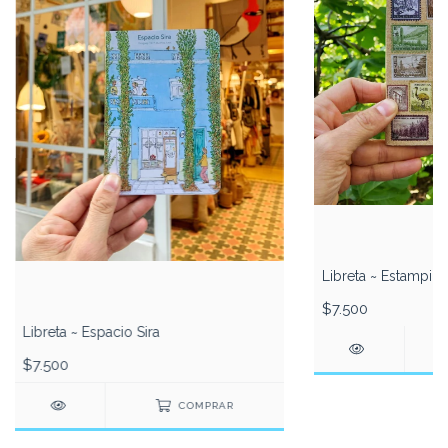
Libreta ~ Estampill
$7.500
Libreta ~ Espacio Sira
$7.500
COMPRAR