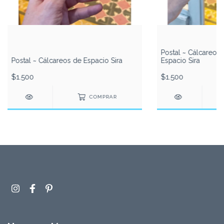
Postal ~ Cálcareos
Postal ~ Cálcareos de Espacio Sira
Espacio Sira
$1.500
$1.500
COMPRAR