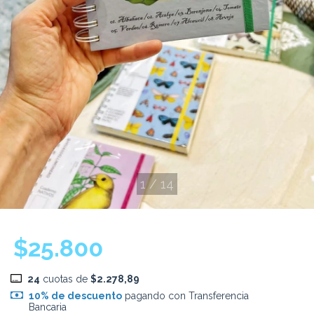
1
/
14
$25.800
24
cuotas de
$2.278,89
10% de descuento
pagando con Transferencia
Bancaria