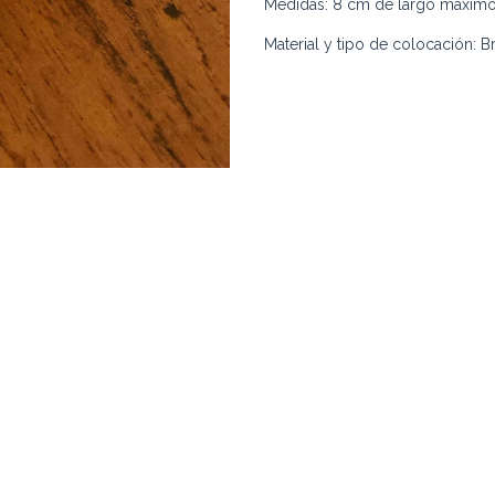
Medidas: 8 cm de largo máximo
Material y tipo de colocación: B