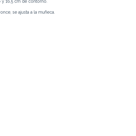
 y 16,5 cm de contorno.
ronce, se ajusta a la muñeca.