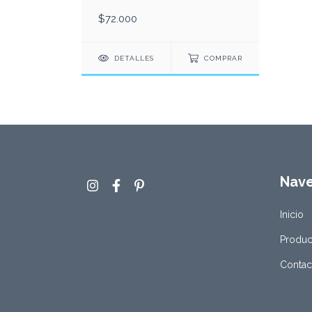
$72.000
DETALLES
COMPRAR
Nav
Inicio
Produc
Contac