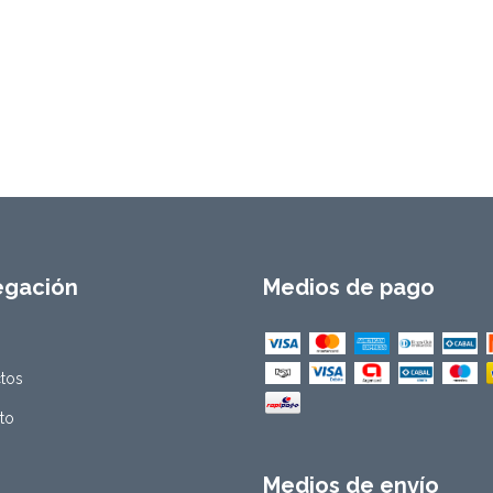
egación
Medios de pago
tos
to
Medios de envío