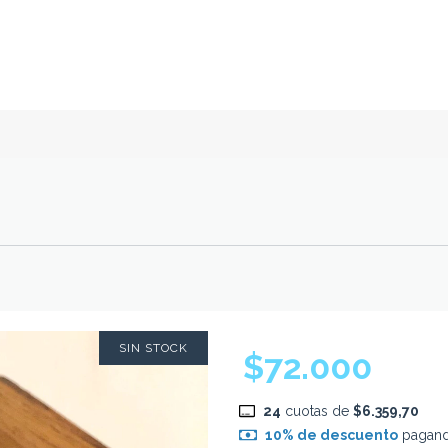
SIN STOCK
$72.000
24
cuotas de
$6.359,70
10% de descuento
pagando